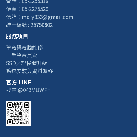
電話：05-2255318
傳真：05-2275528
信箱：mdiy333@gmail.com
統一編號 : 25750802
服務項目
筆電與電腦維修
二手筆電買賣
SSD／記憶體升級
系統安裝與資料轉移
官方 LINE
搜尋 @043MUWFH