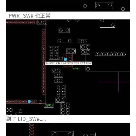
PWR_SW# 也正常
到了 LID_SW#.....