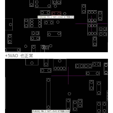
+5VAO 也正常