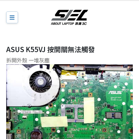
ASUS K55VJ 按開關無法觸發
拆開外殼 一堆灰塵