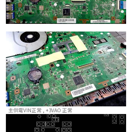
主供電VIN正常 , +3VAO 正常