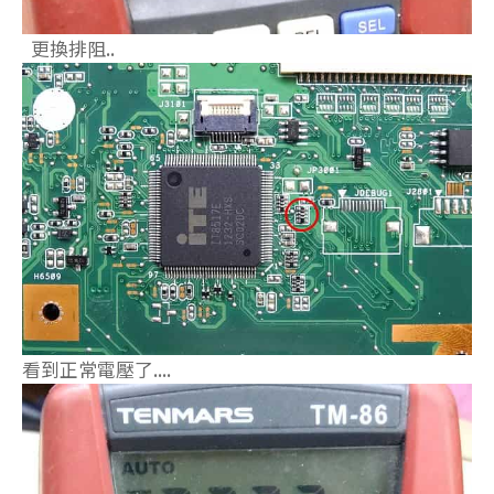
更換排阻..
看到正常電壓了....