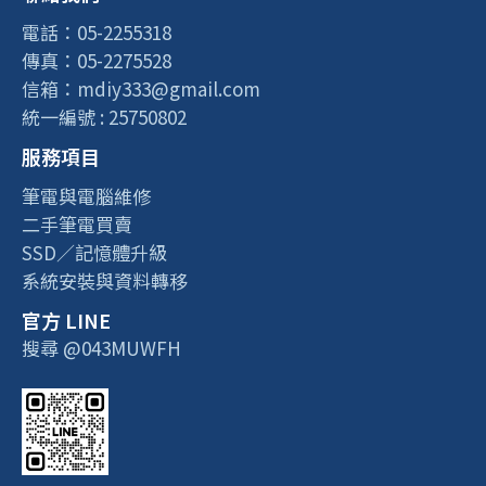
電話：05-2255318
傳真：05-2275528
信箱：mdiy333@gmail.com
統一編號 : 25750802
服務項目
筆電與電腦維修
二手筆電買賣
SSD／記憶體升級
系統安裝與資料轉移
官方 LINE
搜尋 @043MUWFH