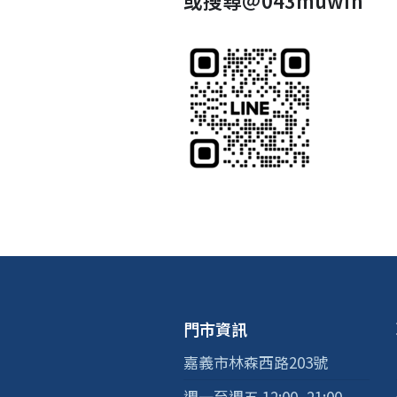
門市資訊
嘉義市林森西路203號
週一至週五 12:00–21:00