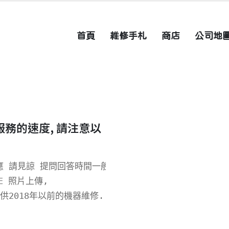
首頁
維修手札
商店
公司地
服務的速度, 請注意以
 請見諒 提問回答時間一般為上班時間

 照片上傳,

供2018年以前的機器維修.