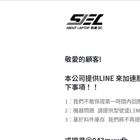
敬愛的顧客!
本公司提供LINE 來加速
下事項！！
1：我們不敢保證第一時間內回應
2：機器問題 請提供型號或LINE
3：基於料件庫存 我們將不再提
或搜尋＠043muwfh