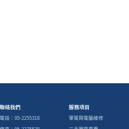
聯絡我們
服務項目
電話：05-2255318
筆電與電腦維修
傳真：05-2275528
二手筆電買賣