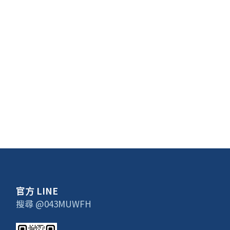
官方 LINE
搜尋 @043MUWFH