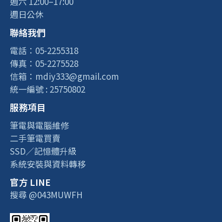
週六 12:00–17:00
週日公休
聯絡我們
電話：05-2255318
傳真：05-2275528
信箱：mdiy333@gmail.com
統一編號 : 25750802
服務項目
筆電與電腦維修
二手筆電買賣
SSD／記憶體升級
系統安裝與資料轉移
官方 LINE
搜尋 @043MUWFH