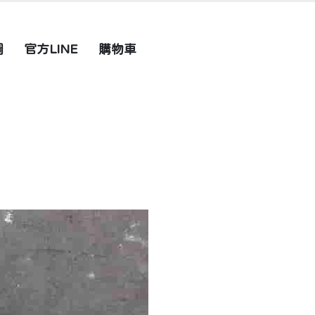
圖
官方LINE
購物車