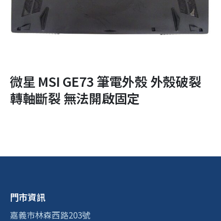
微星 MSI GE73 筆電外殼 外殼破裂
轉軸斷裂 無法開啟固定
門市資訊
嘉義市林森西路203號