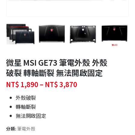
微星 MSI GE73 筆電外殼 外殼
破裂 轉軸斷裂 無法開啟固定
價
NT$
1,890
–
NT$
3,870
格
範
外殼破裂
圍：
轉軸斷裂
NT$ 1,890
無法開啟固定
到
NT$ 3,870
分類:
筆電外殼