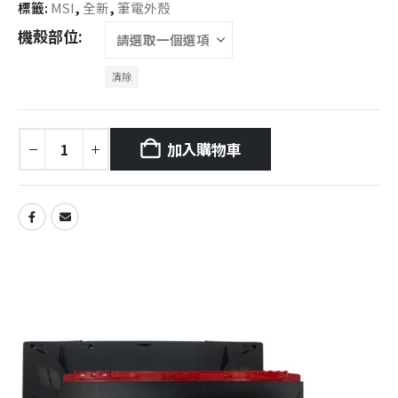
標籤:
MSI
,
全新
,
筆電外殼
機殼部位
清除
加入購物車