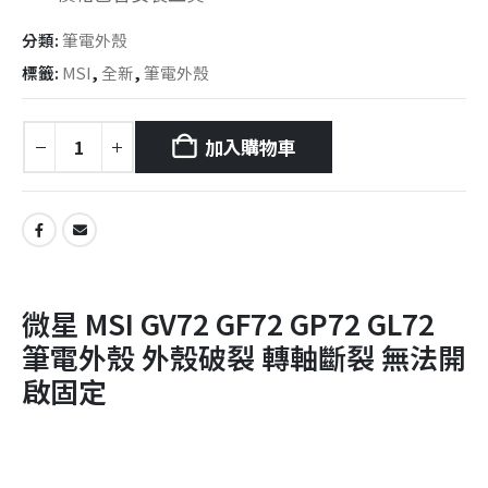
分類:
筆電外殼
標籤:
MSI
,
全新
,
筆電外殼
加入購物車
微星 MSI GV72 GF72 GP72 GL72
筆電外殼 外殼破裂 轉軸斷裂 無法開
啟固定