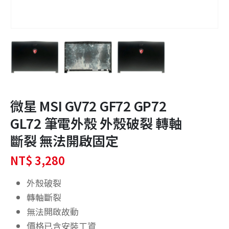
微星 MSI GV72 GF72 GP72
GL72 筆電外殼 外殼破裂 轉軸
斷裂 無法開啟固定
NT$
3,280
外殼破裂
轉軸斷裂
無法開啟故動
價格已含安裝工資