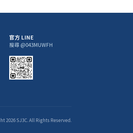
官方 LINE
搜尋 @043MUWFH
ht 2026 SJ3C. All Rights Reserved.