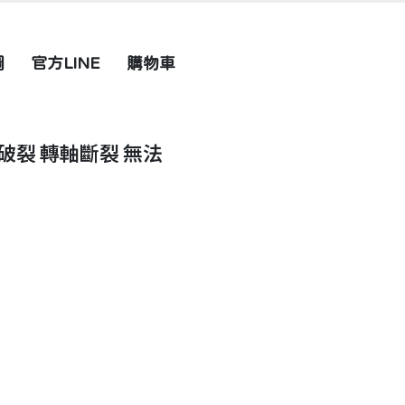
圖
官方LINE
購物車
外殼破裂 轉軸斷裂 無法