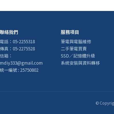
聯絡我們
服務項目
電話：05-2255318
筆電與電腦維修
傳真：05-2275528
二手筆電買賣
信箱：
SSD／記憶體升級
mdiy333@gmail.com
系統安裝與資料轉移
統一編號 : 25750802
© Copyrig