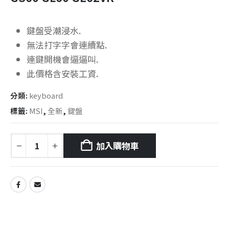
鍵盤受潮浸水.
無法打字字會連續點.
連鍵開機會逼逼叫.
此價格含安裝工資.
分類:
keyboard
標籤:
MSI
,
全新
,
鍵盤
加入購物車