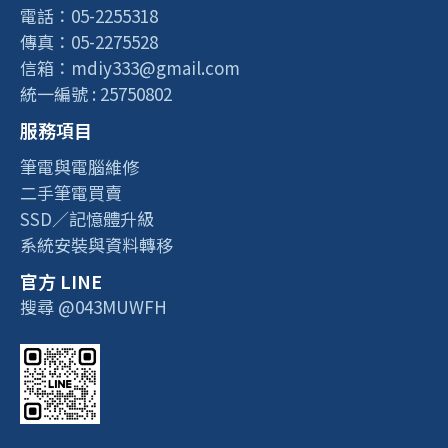
電話：05-2255318
傳真：05-2275528
信箱：mdiy333@gmail.com
統一編號 : 25750802
服務項目
筆電與電腦維修
二手筆電買賣
SSD／記憶體升級
系統安裝與資料轉移
官方 LINE
搜尋 @043MUWFH