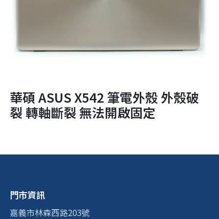
華碩 ASUS X542 筆電外殼 外殼破
裂 轉軸斷裂 無法開啟固定
門市資訊
嘉義市林森西路203號