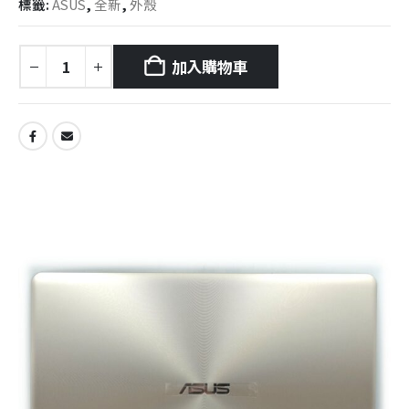
標籤:
ASUS
,
全新
,
外殼
加入購物車