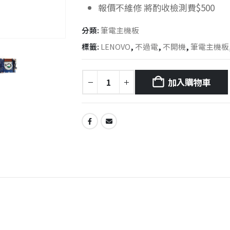
報價不維修 將酌收檢測費$500
分類:
筆電主機板
標籤:
LENOVO
,
不過電
,
不開機
,
筆電主機板
加入購物車