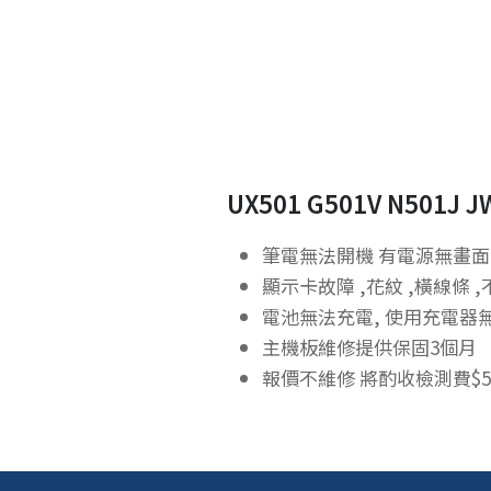
UX501 G501V N501J J
筆電無法開機 有電源無畫面
顯示卡故障 ,花紋 ,橫線條
電池無法充電, 使用充電器
主機板維修提供保固3個月
報價不維修 將酌收檢測費$5