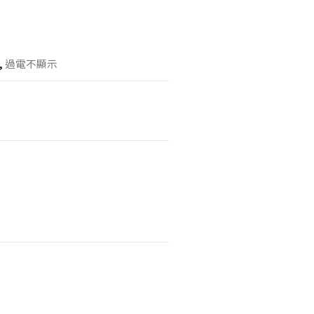
,
過電不顯示