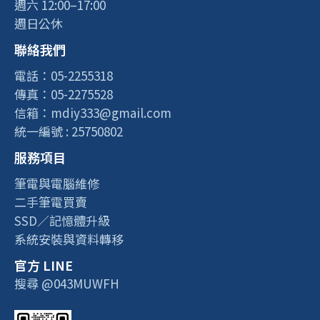
週六 12:00–17:00
週日公休
聯絡我們
電話：05-2255318
傳真：05-2275528
信箱：mdiy333@gmail.com
統一編號 : 25750802
服務項目
筆電與電腦維修
二手筆電買賣
SSD／記憶體升級
系統安裝與資料轉移
官方 LINE
搜尋 @043MUWFH