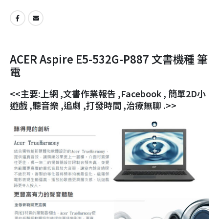
ACER Aspire E5-532G-P887 文書機種 筆
電
<<主要:上網 ,文書作業報告 ,Facebook , 簡單2D小
遊戲 ,聽音樂 ,追劇 ,打發時間 ,治療無聊 .>>