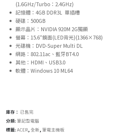
(1.6GHz/Turbo：2.4GHz)
記憶體：4GB DDR3L 單插槽
硬碟：500GB
顯示晶片：NVIDIA 920M 2G獨顯
螢幕：15.6″鏡面(LED背光)(1366×768)
光碟機：DVD-Super Multi DL
網路：802.11ac、藍牙BT4.0
其他：HDMI、USB3.0
軟體：Windows 10 ML64
庫存：
已售完
分類:
筆記型電腦
標籤:
ACER
,
全新
,
筆電主機板