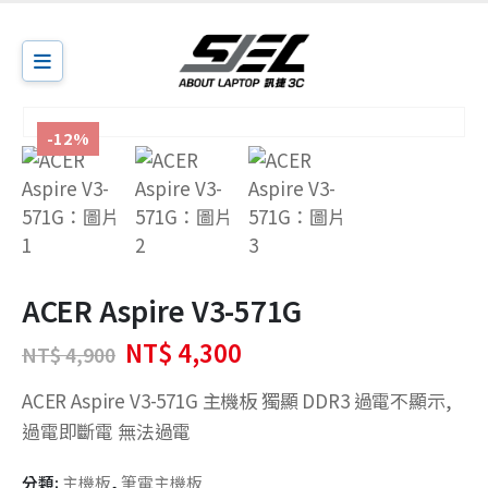
-12%
ACER Aspire V3-571G
原
目
NT$
4,300
NT$
4,900
始
前
價
價
ACER Aspire V3-571G 主機板 獨顯 DDR3 過電不顯示,
格：
格：
過電即斷電 無法過電
NT$ 4,900。
NT$ 4,300。
分類:
主機板
,
筆電主機板