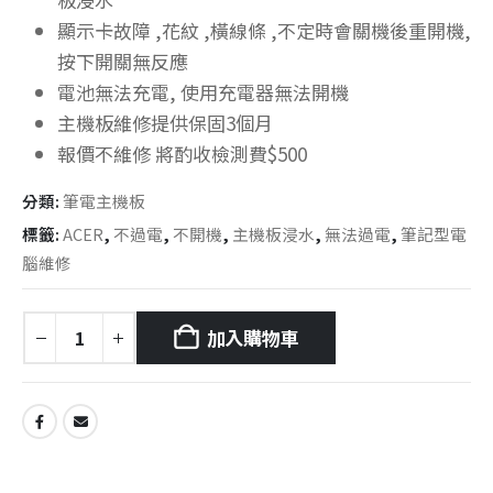
顯示卡故障 ,花紋 ,橫線條 ,不定時會關機後重開機,
按下開關無反應
電池無法充電, 使用充電器無法開機
主機板維修提供保固3個月
報價不維修 將酌收檢測費$500
分類:
筆電主機板
標籤:
ACER
,
不過電
,
不開機
,
主機板浸水
,
無法過電
,
筆記型電
腦維修
加入購物車