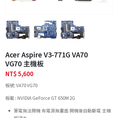
Acer Aspire V3-771G VA70
VG70 主機板
NT$
5,600
板號: VA70 VG70
板載 : NVIDIA GeForce GT 650M 2G
筆電無法開機 有電源無畫面 開機後自動斷電 主機
板浸水