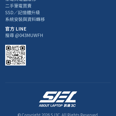
二手筆電買賣
SSD／記憶體升級
系統安裝與資料轉移
官方 LINE
搜尋 @043MUWFH
© Copyright 2026 SJ3C. All Rights Reserved.