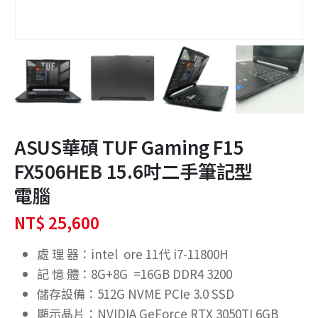
ASUS華碩 TUF Gaming F15
FX506HEB 15.6吋二手筆記型
電腦
NT$
25,600
處 理 器：intel ore 11代 i7-11800H
記 憶 體：8G+8G =16GB DDR4 3200
儲存設備：512G NVME PCIe 3.0 SSD
顯示晶片：NVIDIA GeForce RTX 3050TI 6GB