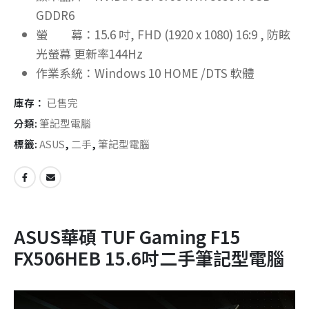
GDDR6
螢 幕：15.6 吋, FHD (1920 x 1080) 16:9 , 防眩
光螢幕 更新率144Hz
作業系統：Windows 10 HOME /DTS 軟體
庫存：
已售完
分類:
筆記型電腦
標籤:
ASUS
,
二手
,
筆記型電腦
ASUS華碩 TUF Gaming F15
FX506HEB 15.6吋二手筆記型電腦