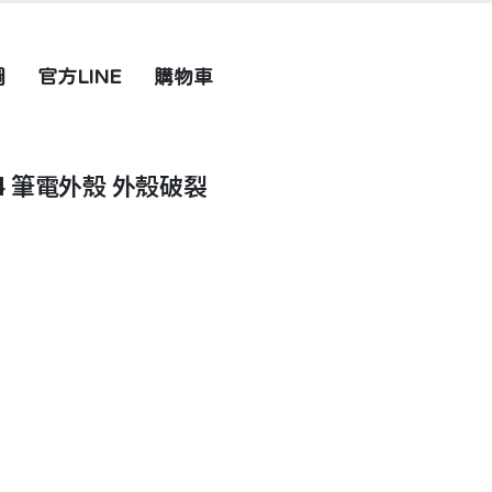
圖
官方LINE
購物車
X504 筆電外殼 外殼破裂
1,280
3,690