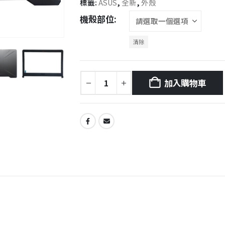
標籤:
ASUS
,
全新
,
外殼
機殼部位
清除
加入購物車