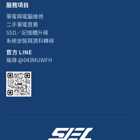
服務項目
筆電與電腦維修
二手筆電買賣
SSD／記憶體升級
系統安裝與資料轉移
官方 LINE
搜尋 @043MUWFH