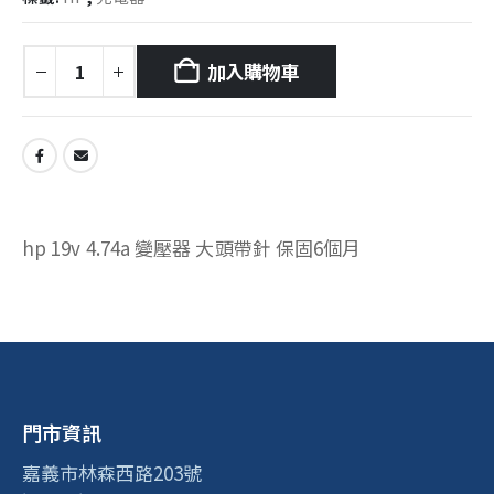
加入購物車
hp 19v 4.74a 變壓器 大頭帶針 保固6個月
門市資訊
嘉義市林森西路203號