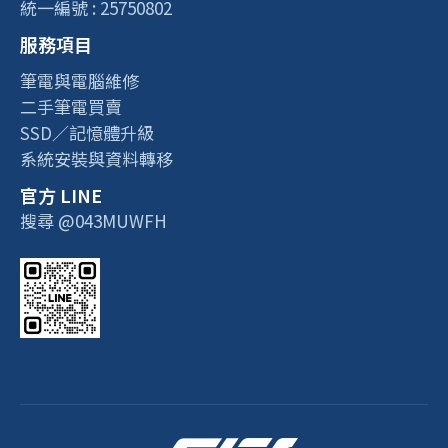
統一編號 : 25750802
服務項目
筆電與電腦維修
二手筆電買賣
SSD／記憶體升級
系統安裝與資料轉移
官方 LINE
搜尋 @043MUWFH