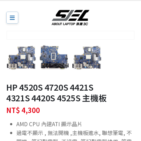
HP 4520S 4720S 4421S
4321S 4420S 4525S 主機板
NT$
4,300
AMD CPU 內建ATI 顯示晶片
過電不顯示 , 無法開機 ,主機板進水, 聯想筆電, 不