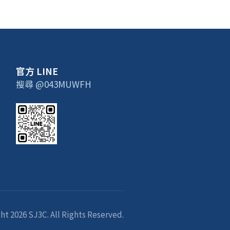
官方 LINE
搜尋 @043MUWFH
ht 2026 SJ3C. All Rights Reserved.