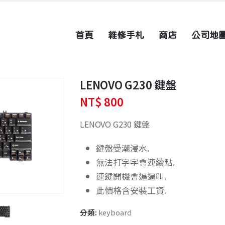
首頁
維修手札
商店
公司地
LENOVO G230 鍵盤
NT$
800
LENOVO G230 鍵盤
鍵盤受潮浸水.
無法打字字會連續點.
連鍵開機會逼逼叫.
此價格含安裝工資.
分類:
keyboard