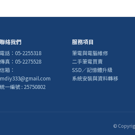
聯絡我們
服務項目
電話：05-2255318
筆電與電腦維修
傳真：05-2275528
二手筆電買賣
信箱：
SSD／記憶體升級
mdiy333@gmail.com
系統安裝與資料轉移
統一編號 : 25750802
© Copyrig