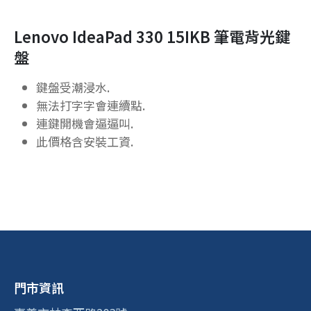
Lenovo IdeaPad 330 15IKB 筆電背光鍵
盤
鍵盤受潮浸水.
無法打字字會連續點.
連鍵開機會逼逼叫.
此價格含安裝工資.
門市資訊