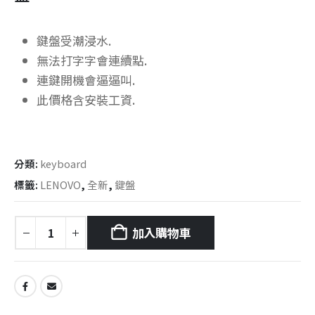
鍵盤受潮浸水.
無法打字字會連續點.
連鍵開機會逼逼叫.
此價格含安裝工資.
分類:
keyboard
標籤:
LENOVO
,
全新
,
鍵盤
加入購物車