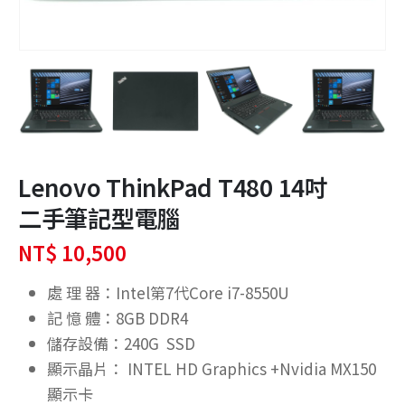
Lenovo ThinkPad T480 14吋
二手筆記型電腦
NT$
10,500
處 理 器：Intel第7代Core i7-8550U
記 憶 體：8GB DDR4
儲存設備：240G SSD
顯示晶片： INTEL HD Graphics +Nvidia MX150
顯示卡