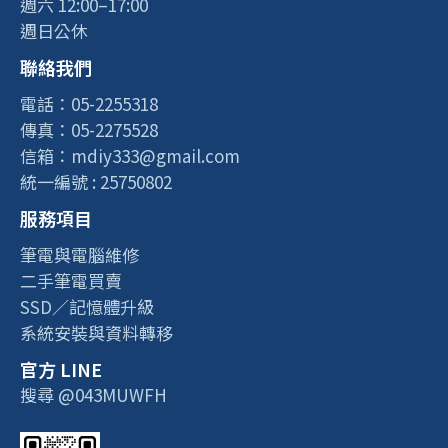
週六 12:00–17:00
週日公休
聯絡我們
電話：05-2255318
傳真：05-2275528
信箱：mdiy333@gmail.com
統一編號 : 25750802
服務項目
筆電與電腦維修
二手筆電買賣
SSD／記憶體升級
系統安裝與資料轉移
官方 LINE
搜尋 @043MUWFH