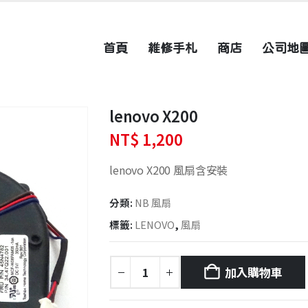
首頁
維修手札
商店
公司地
lenovo X200
NT$
1,200
lenovo X200 風扇含安裝
分類:
NB 風扇
標籤:
LENOVO
,
風扇
加入購物車