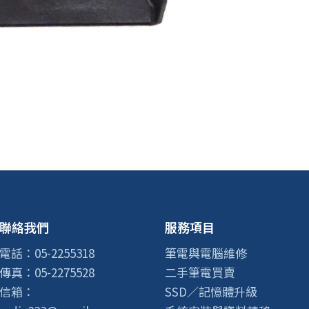
聯絡我們
服務項目
電話：05-2255318
筆電與電腦維修
傳真：05-2275528
二手筆電買賣
信箱：
SSD／記憶體升級