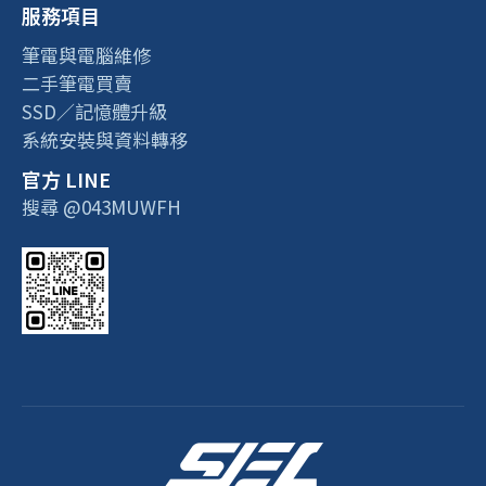
服務項目
筆電與電腦維修
二手筆電買賣
SSD／記憶體升級
系統安裝與資料轉移
官方 LINE
搜尋 @043MUWFH