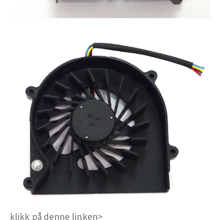
klikk på denne linken>