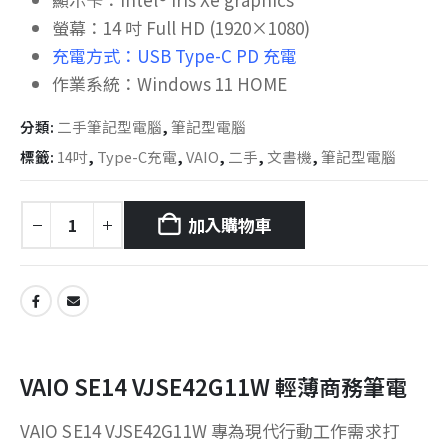
螢幕：14 吋 Full HD (1920×1080)
充電方式：USB Type-C PD 充電
作業系統：Windows 11 HOME
分類:
二手筆記型電腦
,
筆記型電腦
標籤:
14吋
,
Type-C充電
,
VAIO
,
二手
,
文書機
,
筆記型電腦
加入購物車
VAIO SE14 VJSE42G11W 輕薄商務筆電
VAIO SE14 VJSE42G11W 專為現代行動工作需求打