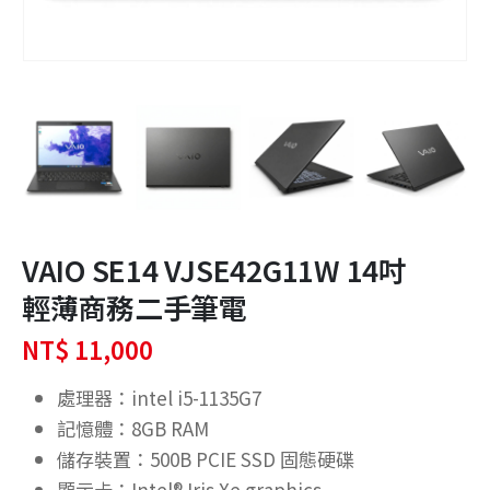
VAIO SE14 VJSE42G11W 14吋
輕薄商務二手筆電
NT$
11,000
處理器：intel i5-1135G7
記憶體：8GB RAM
儲存裝置：500B PCIE SSD 固態硬碟
顯示卡：Intel® Iris Xe graphics