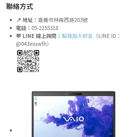
聯絡方式
📍 地址：
嘉義市林森西路203號
電話：
05-2255318
💬 LINE 線上詢問：
點我加入好友
（LINE ID：
@043muwfh）