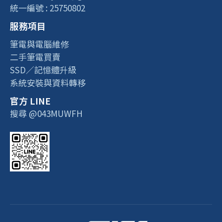
統一編號 : 25750802
服務項目
筆電與電腦維修
二手筆電買賣
SSD／記憶體升級
系統安裝與資料轉移
官方 LINE
搜尋 @043MUWFH