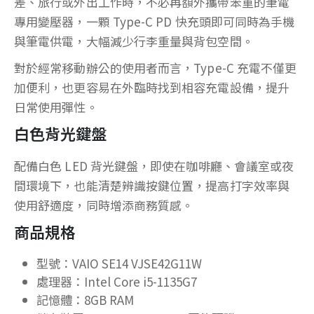
差、旅行或外出工作時，不必再額外攜帶笨重的筆電
專用變壓器，一顆 Type-C PD 快充頭即可同時為手機
與筆電供電，大幅減少行李重量與背包空間。
對於經常移動辦公的使用者而言，Type-C 充電不僅更
加便利，也更容易在外臨時找到相容充電設備，提升
日常使用彈性。
白色背光鍵盤
配備白色 LED 背光鍵盤，即使在咖啡廳、會議室或夜
間環境下，也能清楚辨識按鍵位置，提高打字效率與
使用舒適度，同時增添商務質感。
商品規格
型號：VAIO SE14 VJSE42G11W
處理器：Intel Core i5-1135G7
記憶體：8GB RAM