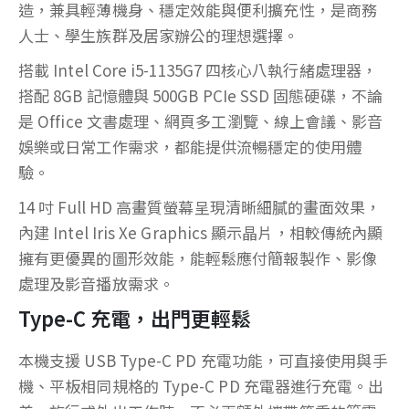
造，兼具輕薄機身、穩定效能與便利擴充性，是商務
人士、學生族群及居家辦公的理想選擇。
搭載 Intel Core i5-1135G7 四核心八執行緒處理器，
搭配 8GB 記憶體與 500GB PCIe SSD 固態硬碟，不論
是 Office 文書處理、網頁多工瀏覽、線上會議、影音
娛樂或日常工作需求，都能提供流暢穩定的使用體
驗。
14 吋 Full HD 高畫質螢幕呈現清晰細膩的畫面效果，
內建 Intel Iris Xe Graphics 顯示晶片，相較傳統內顯
擁有更優異的圖形效能，能輕鬆應付簡報製作、影像
處理及影音播放需求。
Type-C 充電，出門更輕鬆
本機支援 USB Type-C PD 充電功能，可直接使用與手
機、平板相同規格的 Type-C PD 充電器進行充電。出