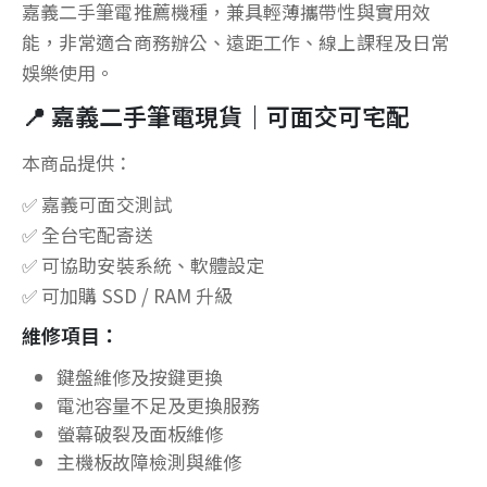
嘉義二手筆電推薦機種，兼具輕薄攜帶性與實用效
能，非常適合商務辦公、遠距工作、線上課程及日常
娛樂使用。
📍 嘉義二手筆電現貨｜可面交可宅配
本商品提供：
✅ 嘉義可面交測試
✅ 全台宅配寄送
✅ 可協助安裝系統、軟體設定
✅ 可加購 SSD / RAM 升級
維修項目：
鍵盤維修及按鍵更換
電池容量不足及更換服務
螢幕破裂及面板維修
主機板故障檢測與維修