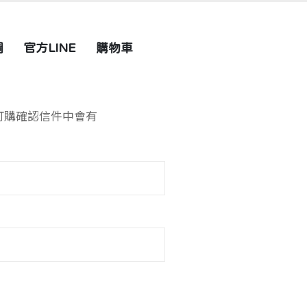
圖
官方LINE
購物車
的訂購確認信件中會有