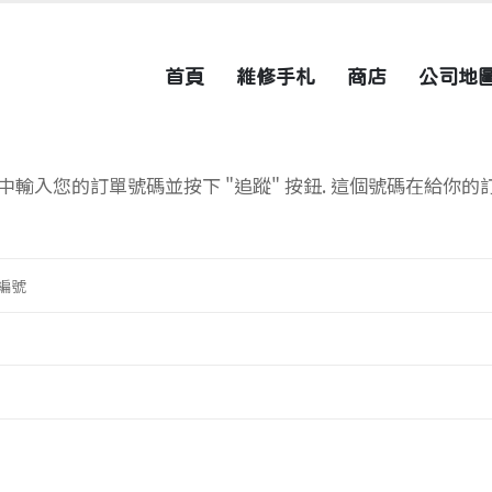
首頁
維修手札
商店
公司地
輸入您的訂單號碼並按下 "追蹤" 按鈕. 這個號碼在給你