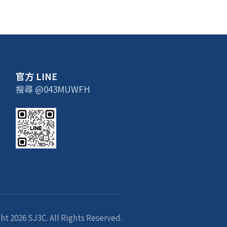
官方 LINE
搜尋 @043MUWFH
ht 2026 SJ3C. All Rights Reserved.