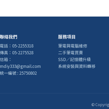
聯絡我們
服務項目
電話：05-2255318
筆電與電腦維修
傳真：05-2275528
二手筆電買賣
信箱：
SSD／記憶體升級
mdiy333@gmail.com
系統安裝與資料轉移
統一編號 : 25750802
© Copyrig