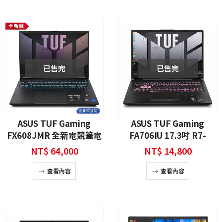
已售完
已售完
ASUS TUF Gaming
ASUS TUF Gaming
FX608JMR 全新電競筆電
FA706IU 17.3吋 R7-
Core i7 RTX 5060 AI 繪圖
4800H 16GB 500GB SSD
NT$
64,000
NT$
14,800
創作 遊戲
GTX 1660 Ti 電競筆電
查看內容
查看內容