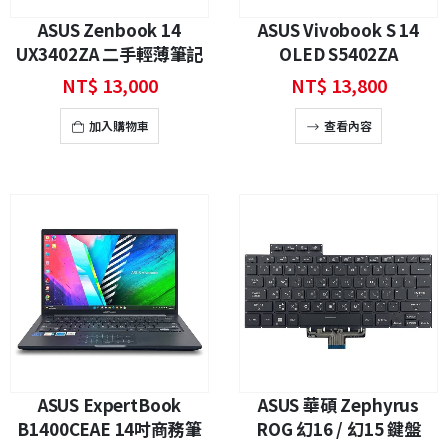
ASUS Zenbook 14
ASUS Vivobook S 14
UX3402ZA 二手輕薄筆記
OLED S5402ZA
型電腦
NT$
13,000
NT$
13,800
加入購物車
查看內容
ASUS ExpertBook
ASUS 華碩 Zephyrus
B1400CEAE 14吋商務筆
ROG 幻16 / 幻15 鍵盤