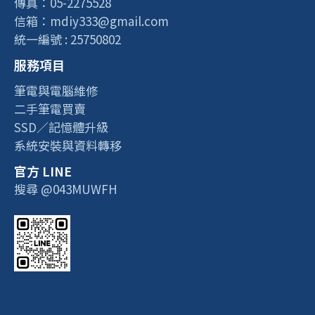
傳真：05-2275528
信箱：mdiy333@gmail.com
統一編號 : 25750802
服務項目
筆電與電腦維修
二手筆電買賣
SSD／記憶體升級
系統安裝與資料轉移
官方 LINE
搜尋 @043MUWFH