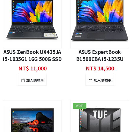
ASUS ZenBook UX425JA
ASUS ExpertBook
i5-1035G1 16G 500G SSD
B1500CBA i5-1235U
14吋 FHD 二手筆電
16GB 二手商務筆電 15.6
NT$
11,000
NT$
14,500
吋 FHD Windows 11 Pro
加入購物車
加入購物車
HOT