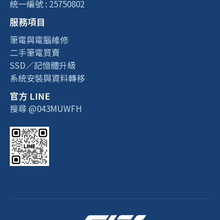
統一編號 : 25750802
服務項目
筆電與電腦維修
二手筆電買賣
SSD／記憶體升級
系統安裝與資料轉移
官方 LINE
搜尋 @043MUWFH