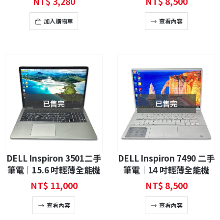
NT$
3,280
NT$
8,500
捷3C
加入購物車
查看內容
已售完
已售完
DELL Inspiron 3501二手
DELL Inspiron 7490 二手
筆電｜15.6 吋輕薄全能機
筆電｜14 吋輕薄全能機
NT$
11,000
NT$
8,500
查看內容
查看內容