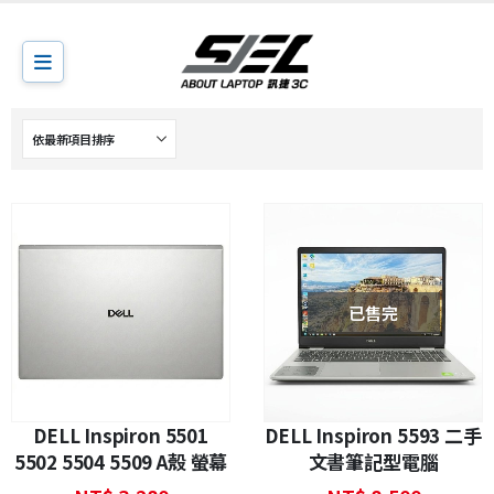
已售完
DELL Inspiron 5501
DELL Inspiron 5593 二手
5502 5504 5509 A殼 螢幕
文書筆記型電腦
上蓋｜專業維修更換｜訊