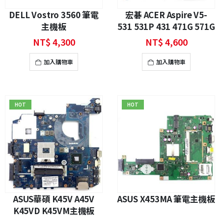
DELL Vostro 3560 筆電
宏碁 ACER Aspire V5-
主機板
531 531P 431 471G 571G
571P 571PG 主機板
NT$
4,300
NT$
4,600
加入購物車
加入購物車
HOT
HOT
ASUS華碩 K45V A45V
ASUS X453MA 筆電主機板
K45VD K45VM主機板