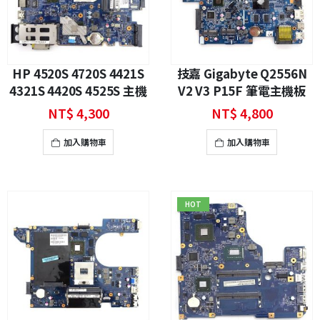
HP 4520S 4720S 4421S
技嘉 Gigabyte Q2556N
4321S 4420S 4525S 主機
V2 V3 P15F 筆電主機板
板
NT$
4,300
NT$
4,800
加入購物車
加入購物車
HOT