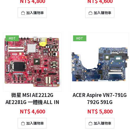
NT$
4,800
NT$
4,600
加入購物車
加入購物車
HOT
HOT
微星 MSI AE2212G
ACER Aspire VN7-791G
AE2281G 一體機 ALL IN
792G 591G
ONE 主機板 維修
NT$
4,600
NT$
5,800
加入購物車
加入購物車