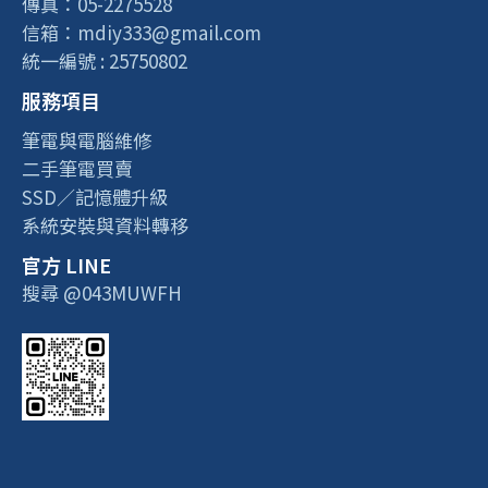
傳真：05-2275528
信箱：mdiy333@gmail.com
統一編號 : 25750802
服務項目
筆電與電腦維修
二手筆電買賣
SSD／記憶體升級
系統安裝與資料轉移
官方 LINE
搜尋 @043MUWFH