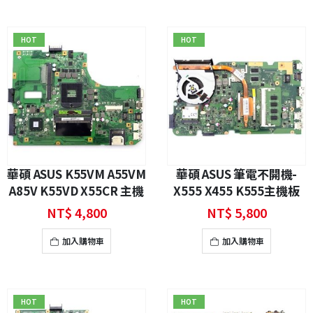
HOT
HOT
華碩 ASUS K55VM A55VM
華碩 ASUS 筆電不開機-
A85V K55VD X55CR 主機
X555 X455 K555主機板
板
NT$
4,800
NT$
5,800
加入購物車
加入購物車
HOT
HOT