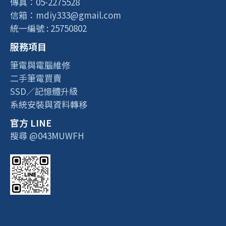
傳真：05-2275528
信箱：mdiy333@gmail.com
統一編號 : 25750802
服務項目
筆電與電腦維修
二手筆電買賣
SSD／記憶體升級
系統安裝與資料轉移
官方 LINE
搜尋 @043MUWFH