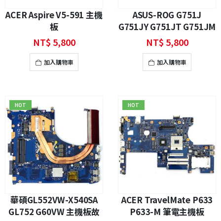
ACER Aspire V5-591 主機
ASUS-ROG G751J
板
G751JY G751JT G751JM
主機板維修
NT$
5,800
NT$
5,800
加入購物車
加入購物車
HOT
HOT
華碩GL552VW-X540SA
ACER TravelMate P633
GL752 G60VW 主機板故
P633-M 筆電主機板