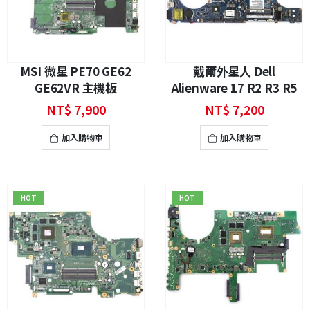
MSI 微星 PE70 GE62
戴爾外星人 Dell
GE62VR 主機板
Alienware 17 R2 R3 R5
主機板
NT$
7,900
NT$
7,200
加入購物車
加入購物車
HOT
HOT