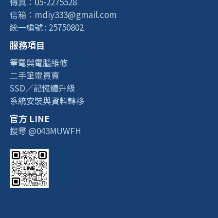
傳真：05-2275528
信箱：mdiy333@gmail.com
統一編號 : 25750802
服務項目
筆電與電腦維修
二手筆電買賣
SSD／記憶體升級
系統安裝與資料轉移
官方 LINE
搜尋 @043MUWFH