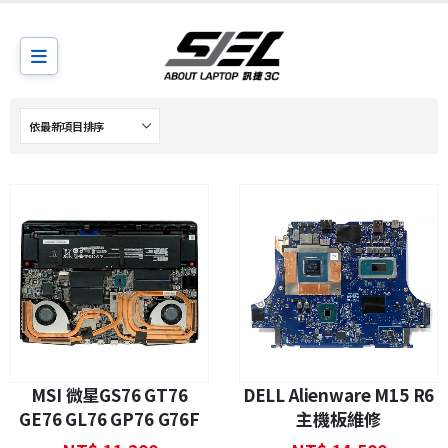
MSI 微星GS76 GT76
DELL Alienware M15 R6
GE76 GL76 GP76 G76F
主機板維修
GV76主機板維修