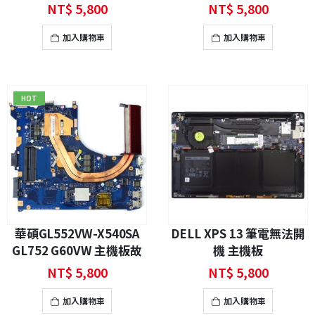
主機板維修
NT$
5,800
NT$
5,800
加入購物車
加入購物車
HOT
華碩GL552VW-X540SA
DELL XPS 13 筆電無法開
GL752 G60VW 主機板故
機 主機板
障維修
NT$
5,800
NT$
5,800
加入購物車
加入購物車