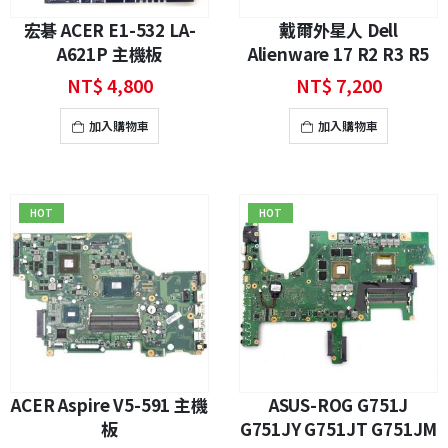
宏碁 ACER E1-532 LA-
戴爾外星人 Dell
A621P 主機板
Alienware 17 R2 R3 R5
主機板
NT$
4,800
NT$
7,200
加入購物車
加入購物車
HOT
HOT
ACER Aspire V5-591 主機
ASUS-ROG G751J
板
G751JY G751JT G751JM