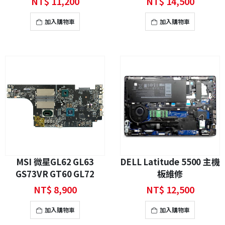
NT$
11,200
NT$
14,500
加入購物車
加入購物車
MSI 微星GL62 GL63
DELL Latitude 5500 主機
GS73VR GT60 GL72
板維修
GF63 GP63 GT63 GS65
NT$
8,900
NT$
12,500
主機板維修
加入購物車
加入購物車