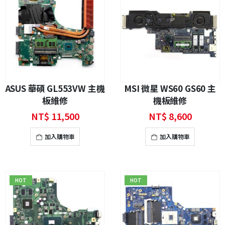
ASUS 華碩 GL553VW 主機
MSI 微星 WS60 GS60 主
板維修
機板維修
NT$
11,500
NT$
8,600
加入購物車
加入購物車
HOT
HOT