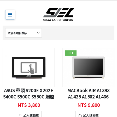
HOT
ASUS 華碩 S200E X202E
MACBook AIR A1398
S400C S500C S550C 觸控
A1425 A1502 A1466
面板
A1370 A1465 面板
NT$
3,800
NT$
9,800
加入購物車
加入購物車