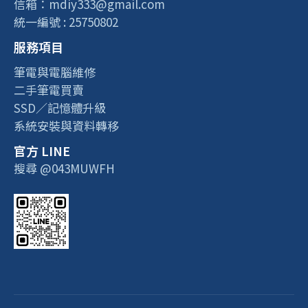
信箱：mdiy333@gmail.com
統一編號 : 25750802
服務項目
筆電與電腦維修
二手筆電買賣
SSD／記憶體升級
系統安裝與資料轉移
官方 LINE
搜尋 @043MUWFH